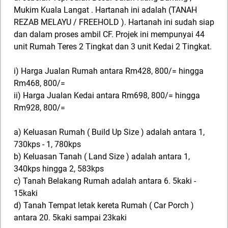
Mukim Kuala Langat . Hartanah ini adalah (TANAH
REZAB MELAYU / FREEHOLD ). Hartanah ini sudah siap
dan dalam proses ambil CF. Projek ini mempunyai 44
unit Rumah Teres 2 Tingkat dan 3 unit Kedai 2 Tingkat.
i) Harga Jualan Rumah antara Rm428, 800/= hingga
Rm468, 800/=
ii) Harga Jualan Kedai antara Rm698, 800/= hingga
Rm928, 800/=
a) Keluasan Rumah ( Build Up Size ) adalah antara 1,
730kps - 1, 780kps
b) Keluasan Tanah ( Land Size ) adalah antara 1,
340kps hingga 2, 583kps
c) Tanah Belakang Rumah adalah antara 6. 5kaki -
15kaki
d) Tanah Tempat letak kereta Rumah ( Car Porch )
antara 20. 5kaki sampai 23kaki