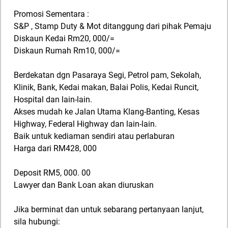
Promosi Sementara :
S&P , Stamp Duty & Mot ditanggung dari pihak Pemaju
Diskaun Kedai Rm20, 000/=
Diskaun Rumah Rm10, 000/=
Berdekatan dgn Pasaraya Segi, Petrol pam, Sekolah,
Klinik, Bank, Kedai makan, Balai Polis, Kedai Runcit,
Hospital dan lain-lain.
Akses mudah ke Jalan Utama Klang-Banting, Kesas
Highway, Federal Highway dan lain-lain.
Baik untuk kediaman sendiri atau perlaburan
Harga dari RM428, 000
Deposit RM5, 000. 00
Lawyer dan Bank Loan akan diuruskan
Jika berminat dan untuk sebarang pertanyaan lanjut,
sila hubungi: