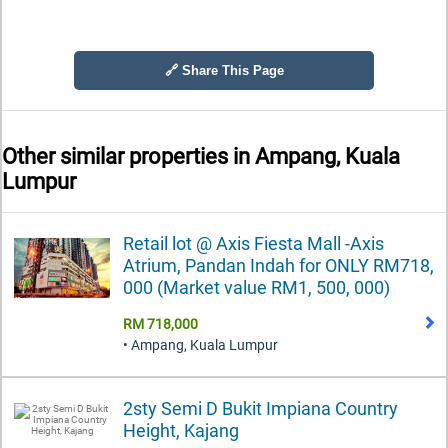
🔗 Share This Page
Other similar properties in
Ampang, Kuala
Lumpur
Retail lot @ Axis Fiesta Mall -Axis
Atrium, Pandan Indah for ONLY RM718,
000 (Market value RM1, 500, 000)
RM 718,000
• Ampang, Kuala Lumpur
2sty Semi D Bukit Impiana Country
Height, Kajang