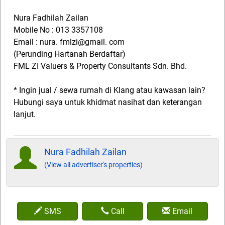
Nura Fadhilah Zailan
Mobile No : 013 3357108
Email : nura. fmlzi@gmail. com
(Perunding Hartanah Berdaftar)
FML ZI Valuers & Property Consultants Sdn. Bhd.
* Ingin jual / sewa rumah di Klang atau kawasan lain?
Hubungi saya untuk khidmat nasihat dan keterangan
lanjut.
Nura Fadhilah Zailan
(View all advertiser's properties)
SMS
Call
Email