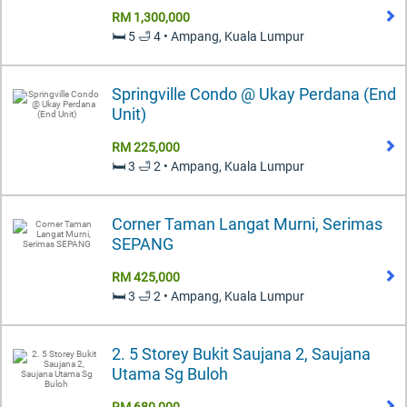
RM 1,300,000
🛏️ 5 🛁 4 • Ampang, Kuala Lumpur
Springville Condo @ Ukay Perdana (End
Unit)
RM 225,000
🛏️ 3 🛁 2 • Ampang, Kuala Lumpur
Corner Taman Langat Murni, Serimas
SEPANG
RM 425,000
🛏️ 3 🛁 2 • Ampang, Kuala Lumpur
2. 5 Storey Bukit Saujana 2, Saujana
Utama Sg Buloh