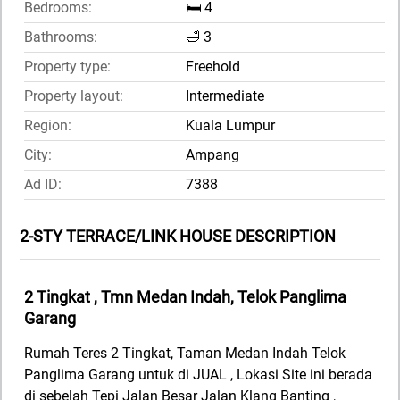
Bedrooms:
🛏️ 4
Bathrooms:
🛁 3
Property type:
Freehold
Property layout:
Intermediate
Region:
Kuala Lumpur
City:
Ampang
Ad ID:
7388
2-STY TERRACE/LINK HOUSE DESCRIPTION
2 Tingkat , Tmn Medan Indah, Telok Panglima
Garang
Rumah Teres 2 Tingkat, Taman Medan Indah Telok
Panglima Garang untuk di JUAL , Lokasi Site ini berada
di sebelah Tepi Jalan Besar Jalan Klang Banting ,