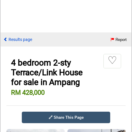
Results page
Report
♡
4 bedroom 2-sty
Terrace/Link House
for sale in Ampang
RM 428,000
🔗 Share This Page